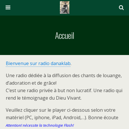
Accueil
Bienvenue sur radio danaklab
.
Une radio dédiée à la diffusion des chants de louange,
d’adoration et de grâce!
C’est une radio privée à but non lucratif. Une radio qui
rend le témoignage du Dieu Vivant.
Veuillez cliquer sur le player ci-dessous selon votre
matériel (PC, iphone, iPad, Android,…). Bonne écoute
Attention! nécessite la technologie Flash!